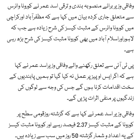
وفاقی وزیر برائے منصوبہ بندی و ترقی اسد عمر نے کورونا وائرس
سے متعلق جاری کردہ بیان میں کہا ہے کہ مظفرآباد اورکراچی
میں کورونا وائرس کے مثبت کیسز کی شرح زیادہ ہے جب کہ
لاہوراوراسلام آباد میں بھی کورونا مثبت کیسز کی شرح بڑھ رہی
ہے۔
پی ٹی آئی سے تعلق رکھنے والے وفاقی وزیراسد عمر نے کہا
ہے کہ اگر ایس او پیز پر عمل نہ کیا گیا تو ہمیں پابندیوں کے
سخت اقدامات کرنا ہوں گے جس کی وجہ سے لوگوں کی
زندگیوں پر منفی اثرات پڑیں گے۔
وفاقی وزیر اسد عمر نے کہا ہے کہ گزشتہ روزقومی سطح پر
کورونا کے مثبت کیسز 2.37 فیصد رہے اور کورونا مثبت کیسز
کے یہ اعداد و شمار گزشتہ 50 روز میں سب سے زیادہ ہیں۔