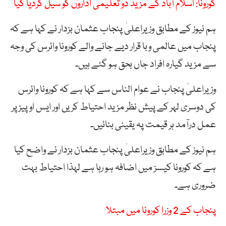
کورونا: اسلام آباد کے مزید دو تعلیمی اداروں کو سیل کردیا گیا
ہم نیوز کے مطابق وزیراعلیٰ پنجاب عثمان بزدار نے کہا ہے کہ
پنجاب میں عالمی وبا قرار دیے جانے والے کورونا وائرس کی وجہ
سے مزید گیارہ افراد جاں بحق ہو گئے ہیں۔
وزیراعلیٰ پنجاب نے عوام الناس سے کہا ہے کہ کورونا وائرس
کی دوسری لہر کے پیش نظر مزید احتیاط کریں اور ایس او پیز پر
عمل درآمد ہر قیمت پہ یقینی بنائیں۔
ہم نیوز کے مطابق وزیراعلیٰ پنجاب عثمان بزدار نے واضح کیا
ہے کہ کورونا کیسز میں اضافہ ہو رہا ہے لہذا احتیاط بہت
ضروری ہے۔
پنجاب کے 2 وزرا کورونا میں مبتلا