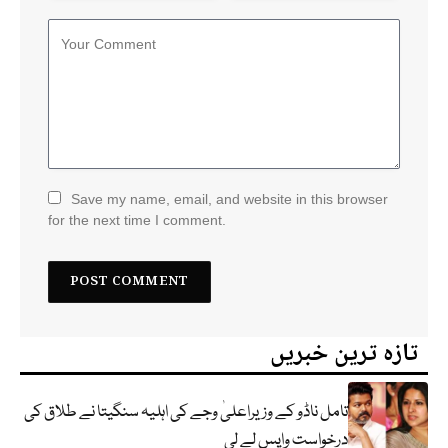
Save my name, email, and website in this browser
for the next time I comment.
تازہ ترین خبریں
تامل ناڈو کے وزیراعلیٰ وجے کی اہلیہ سنگیتا نے طلاق کی
درخواست واپس لے لی