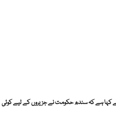
 نے کہا ہے کہ سندھ حکومت نے جزیروں کے لیے کوئی