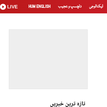
ٹیکنالوجی
دلچسپ و عجیب
HUM ENGLISH
LIVE
تازہ ترین خبریں