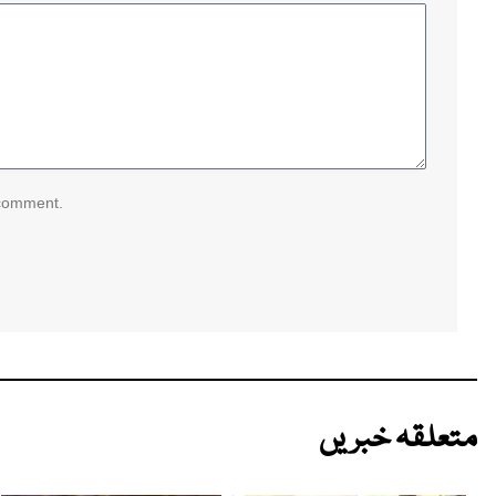
 comment.
متعلقہ خبریں