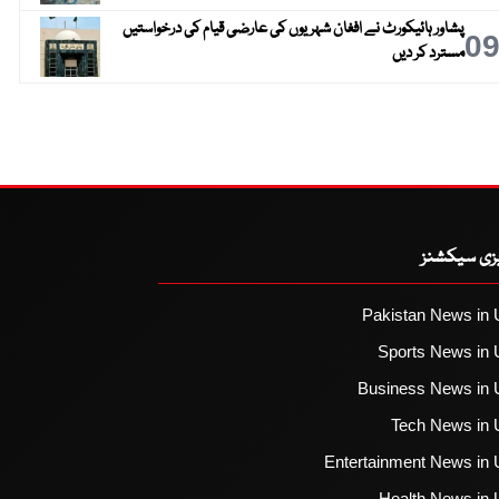
پشاور ہائیکورٹ نے افغان شہریوں کی عارضی قیام کی درخواستیں
0
مسترد کر دیں
یزی سیکشنز
Pakistan News in 
Sports News in 
Business News in 
Tech News in 
Entertainment News in 
Health News in 