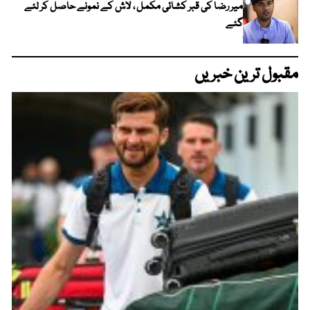
میر رضا کی قبر کشائی مکمل ، لاش کے نمونے حاصل کر لئے
گئے
مقبول ترین خبریں