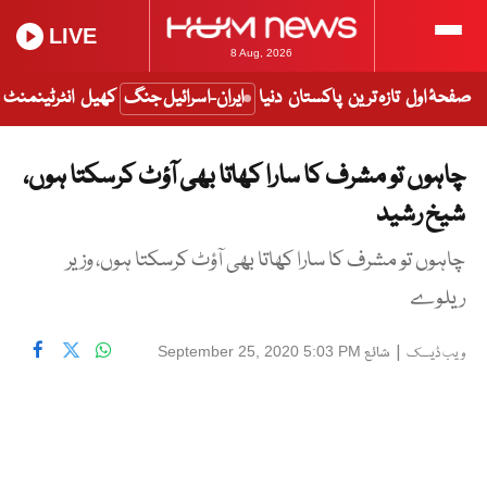
LIVE
8 Aug, 2026
صفحۂ اول
تازہ ترین
پاکستان
دنیا
ایران-اسرائیل جنگ
کھیل
انٹرٹینمنٹ
چاہوں تو مشرف کا سارا کھاتا بھی آؤٹ کرسکتا ہوں،
شیخ رشید
چاہوں تو مشرف کا سارا کھاتا بھی آؤٹ کرسکتا ہوں، وزیر
ریلوے
|
شائع
September 25, 2020 5:03 PM
ویب ڈیسک