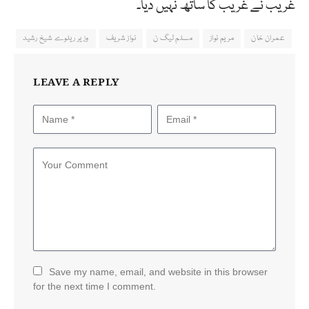
غریب نے غریب کا ساتھ نہیں دیا۔
عمران خان
مریم نواز
مسلم لیگ ن
نواز شریف
وزیر ریلوے شیخ رشید
LEAVE A REPLY
Save my name, email, and website in this browser
for the next time I comment.