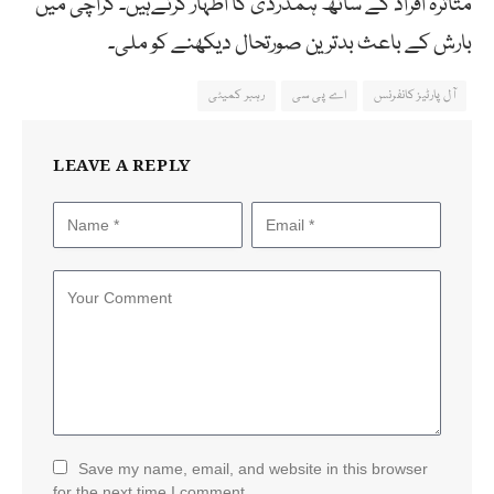
متاثرہ افراد کے ساتھ ہمدردی کا اظہار کرتےہیں۔ کراچی میں
بارش کے باعث بدترین صورتحال دیکھنے کو ملی۔
آل پارٹیز کانفرنس
اے پی سی
رہبر کمیٹی
LEAVE A REPLY
Save my name, email, and website in this browser
for the next time I comment.