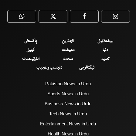
WhatsApp
Twitter
Facebook
Faceboo
صفحۂ اول
تازہ ترین
پاکستان
دنیا
معیشت
کھیل
تعلیم
صحت
انٹرٹینمنٹ
ٹیکنالوجی
دلچسپ و عجیب
Pakistan News in Urdu
Sports News in Urdu
Business News in Urdu
Tech News in Urdu
Entertainment News in Urdu
Health News in Urdu