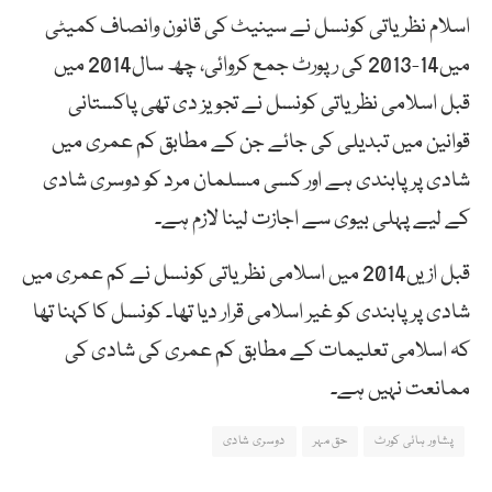
اسلام نظریاتی کونسل نے سینیٹ کی قانون وانصاف کمیٹی
میں14-2013 کی رپورٹ جمع کروائی، چھ سال2014 میں
قبل اسلامی نظریاتی کونسل نے تجویز دی تھی پاکستانی
قوانین میں تبدیلی کی جائے جن کے مطابق کم عمری میں
شادی پر پابندی ہے اور کسی مسلمان مرد کو دوسری شادی
کے لیے پہلی بیوی سے اجازت لینا لازم ہے۔
قبل ازیں2014 میں اسلامی نظریاتی کونسل نے کم عمری میں
شادی پر پابندی کو غیر اسلامی قرار دیا تھا۔ کونسل کا کہنا تھا
کہ اسلامی تعلیمات کے مطابق کم عمری کی شادی کی
ممانعت نہیں ہے۔
پشاور ہائی کورٹ
حق مہر
دوسری شادی