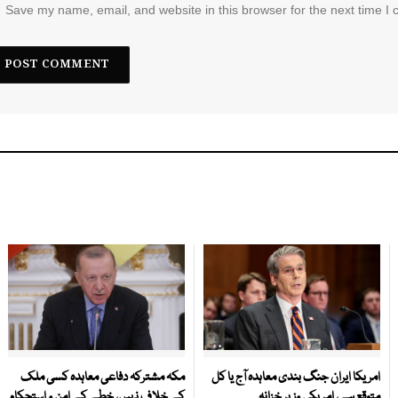
Save my name, email, and website in this browser for the next time I
امریکا ایران جنگ بندی معاہدہ آج یا کل
مکہ مشترکہ دفاعی معاہدہ کسی ملک
متوقع ہے، امریکی وزیر خزانہ
کے خلاف نہیں، خطے کے امن و استحکام