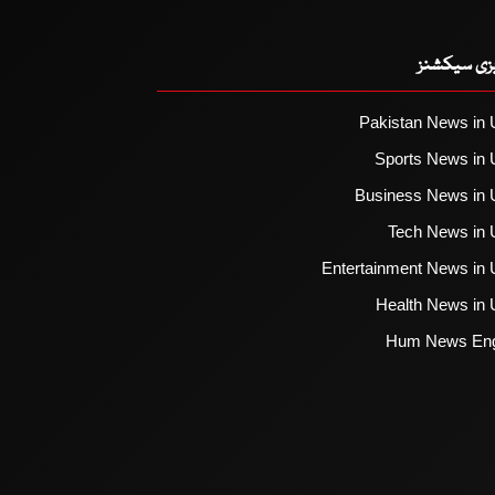
یزی سیکشنز
Pakistan News in 
Sports News in 
Business News in 
Tech News in 
Entertainment News in 
Health News in 
Hum News Eng