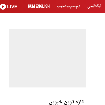
ٹیکنالوجی
دلچسپ و عجیب
HUM ENGLISH
LIVE
تازہ ترین خبریں