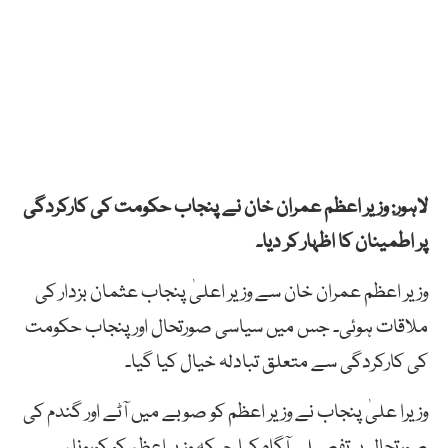
لاہور: وزیر اعظم عمران خان نے پنجاب حکومت کی کارکردگی
پر اطمینان کا اظہار کر دیا۔
وزیر اعظم عمران خان سے وزیر اعلیٰ پنجاب عثمان بزدار کی
ملاقات ہوئی۔ جس میں سیاسی صورتحال اور پنجاب حکومت
کی کارکردگی سے متعلق تبادلہ خیال کیا گیا۔
وزیرا علیٰ پنجاب نے وزیر اعظم کو صوبے میں آٹے اور گندم کی
صورتحال پر تفصیلی آگاہ کیا جبکہ وزیر اعظم کو کورونا سے