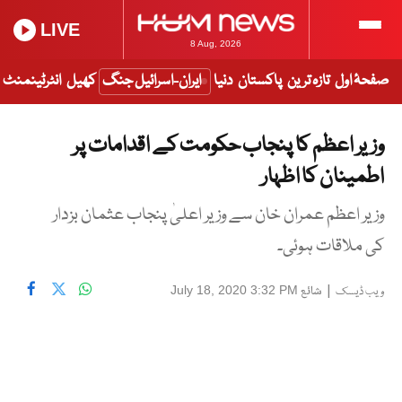
LIVE
8 Aug, 2026
صفحۂ اول
تازہ ترین
پاکستان
دنیا
ایران-اسرائیل جنگ
کھیل
انٹرٹینمنٹ
وزیر اعظم کا پنجاب حکومت کے اقدامات پر
اطمینان کا اظہار
وزیر اعظم عمران خان سے وزیر اعلیٰ پنجاب عثمان بزدار
کی ملاقات ہوئی۔
|
شائع
July 18, 2020 3:32 PM
ویب ڈیسک