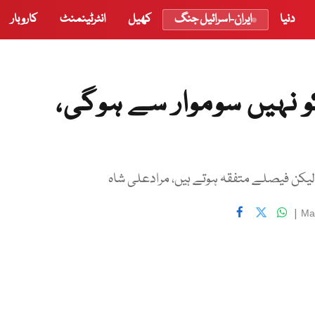
دنیا
ایران-اسرائیل جنگ
کھیل
انٹرٹینمنٹ
کاروبار
 نہیں سوموار سے ہوگی،
لیکن فیصلے متفقہ ہوتے ہیں، مرادعلی شاہ
|
Ma