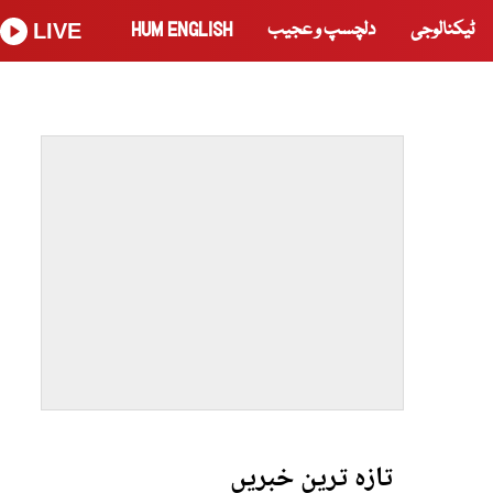
ٹیکنالوجی
دلچسپ و عجیب
HUM ENGLISH
LIVE
تازہ ترین خبریں