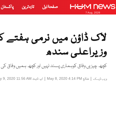
صفحۂ اول
تازہ ترین
پاکستان
7 Aug, 2026
لاک ڈاؤن میں نرمی ہفتے کو
وزیراعلی سندھ
کچھ چیزیں وفاق کوہماری پسند نہیں اور کچھ ہمیں وفاق کی 
|
شائع
|
اپ ڈیٹ
y 9, 2020 11:56 AM
May 8, 2020 4:14 PM
ویب ڈیسک