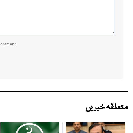
 comment.
متعلقہ خبریں