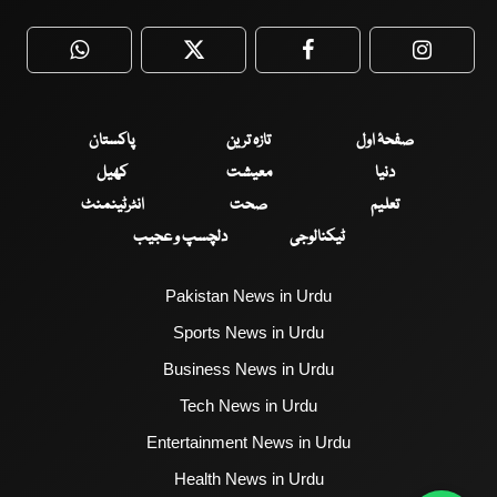
WhatsApp
Twitter
Facebook
Faceboo
صفحۂ اول
تازہ ترین
پاکستان
دنیا
معیشت
کھیل
تعلیم
صحت
انٹرٹینمنٹ
ٹیکنالوجی
دلچسپ و عجیب
Pakistan News in Urdu
Sports News in Urdu
Business News in Urdu
Tech News in Urdu
Entertainment News in Urdu
Health News in Urdu