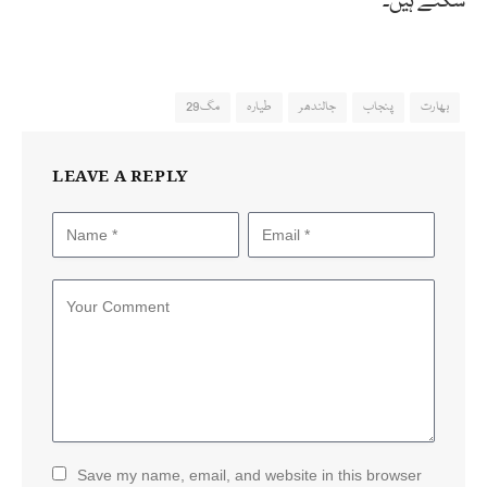
سکتے ہیں۔
بھارت
پنجاب
جالندھر
طیارہ
مگ29
LEAVE A REPLY
Save my name, email, and website in this browser