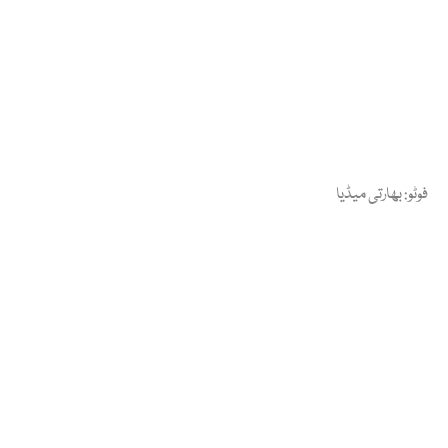
فوٹو: بھارتی میڈیا