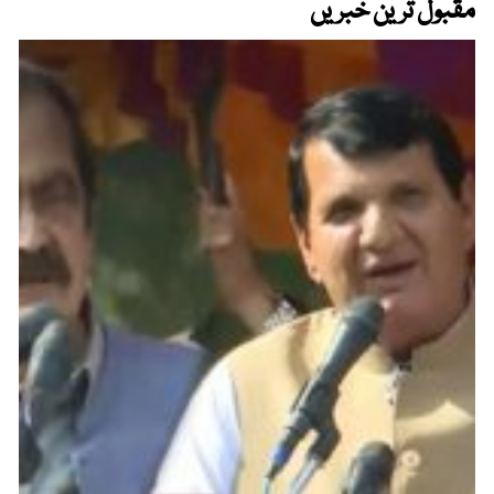
مقبول ترین خبریں