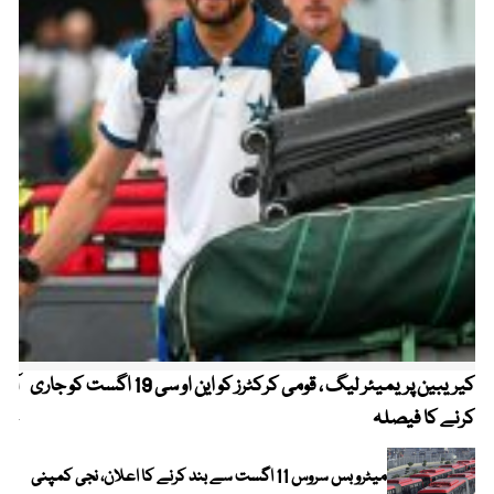
کیریبین پریمیئر لیگ ، قومی کرکٹرز کو این او سی 19 اگست کو جاری
آز
کرنے کا فیصلہ
چھی
میٹرو بس سروس 11 اگست سے بند کرنے کا اعلان، نجی کمپنی