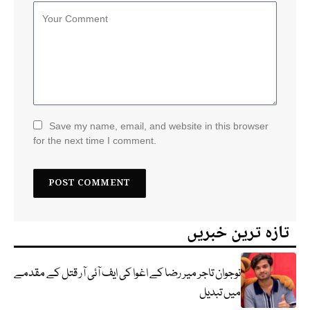
Save my name, email, and website in this browser
for the next time I comment.
تازہ ترین خبریں
نوجوان تاجر میر رضا کے اغوا کی ایف آئی آر قتل کے مقدمے
میں تبدیل