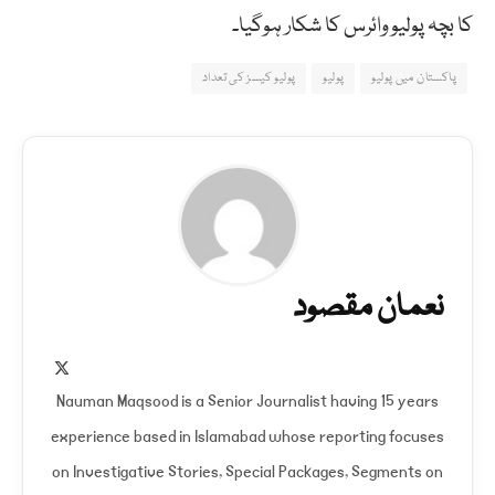
کا بچہ پوليو وائرس کا شکار ہوگیا۔
پاکستان میں پولیو
پولیو
پولیو کیسز کی تعداد
نعمان مقصود
X
(Twitter)
Nauman Maqsood is a Senior Journalist having 15 years
experience based in Islamabad whose reporting focuses
on Investigative Stories, Special Packages, Segments on