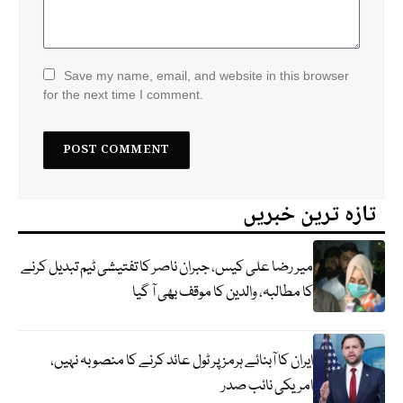
Save my name, email, and website in this browser
for the next time I comment.
تازہ ترین خبریں
میر رضا علی کیس، جبران ناصر کا تفتیشی ٹیم تبدیل کرنے
کا مطالبہ، والدین کا موقف بھی آ گیا
ایران کا آبنائے ہرمز پر ٹول عائد کرنے کا منصوبہ نہیں،
امریکی نائب صدر