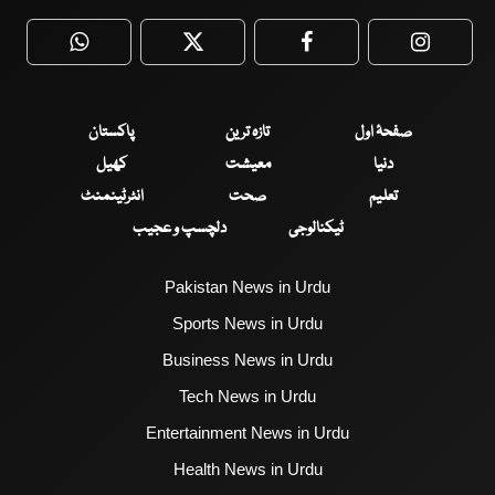
WhatsApp
Twitter
Facebook
Faceboo
صفحۂ اول
تازہ ترین
پاکستان
دنیا
معیشت
کھیل
تعلیم
صحت
انٹرٹینمنٹ
ٹیکنالوجی
دلچسپ و عجیب
Pakistan News in Urdu
Sports News in Urdu
Business News in Urdu
Tech News in Urdu
Entertainment News in Urdu
Health News in Urdu