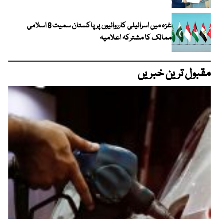
غزہ میں اسرائیلی کارروائیوں پر پاکستان سمیت 8 اسلامی
ممالک کا مشترکہ اعلامیہ
مقبول ترین خبریں