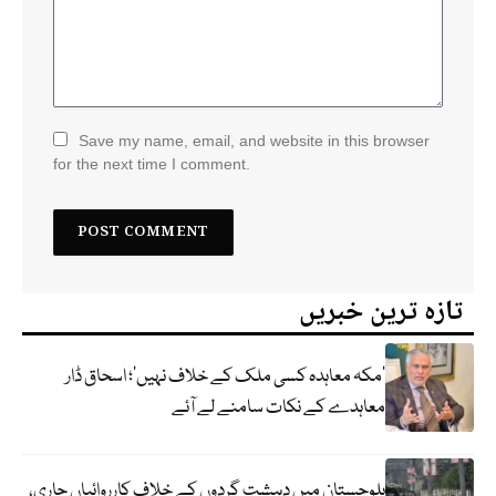
Save my name, email, and website in this browser
for the next time I comment.
تازہ ترین خبریں
‘مکہ معاہدہ کسی ملک کے خلاف نہیں’؛ اسحاق ڈار
معاہدے کے نکات سامنے لے آئے
بلوچستان میں دہشت گردوں کے خلاف کارروائیاں جاری،