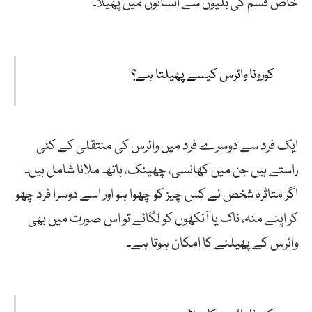
خاص قسم کی بلیوں سے انسانوں میں پھیلا۔
کورونا وائرس کیسے پھیلتا ہے؟
ایک فرد سے دوسرے فرد میں وائرس کی منتقلی کے کئی
راستے ہیں جن میں کھانسی، چھینک، ہاتھ ملانا شامل ہیں۔
اگر متاثرہ شخص نے کس چیز کو چھوا ہو اور اسے دوسرا فرد چھو
کر اپنے منہ، ناک یا آنکھوں کو لگائے تو اس صورت میں بھی
وائرس کے پھیلنے کا امکان ہوتا ہے۔