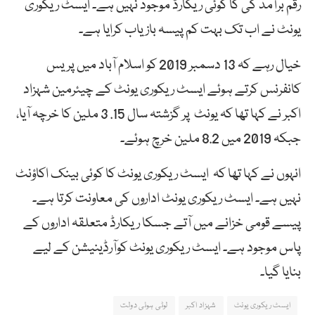
رقم برآمد گی کا کوئی ریکارڈ موجود نہیں ہے۔ ایسٹ ریکوری
یونٹ نے اب تک بہت کم پیسہ بازیاب کرایا ہے۔
خیال رہے کہ 13 دسمبر 2019 کو اسلام آباد میں پریس
کانفرنس کرتے ہوئے ایسٹ ریکوری یونٹ کے چیئرمین شہزاد
اکبر نے کہا تھا کہ یونٹ پر گزشتہ سال 15. 3 ملین کا خرچہ آیا،
جبکہ 2019 میں 8.2 ملین خرچ ہوئے۔
انہوں نے کہا تھا کہ ایسٹ ریکوری یونٹ کا کوئی بینک اکاؤنٹ
نہیں ہے۔ ایسٹ ریکوری یونٹ اداروں کی معاونت کرتا ہے۔
پیسے قومی خزانے میں آتے جسکا ریکارڈ متعلقہ اداروں کے
پاس موجود ہے۔ ایسٹ ریکوری یونٹ کوآرڈینیشن کے لیے
بنایا گیا۔
ایسٹ ریکوری یونٹ
شہزاد اکبر
لوٹی ہوئی دولت