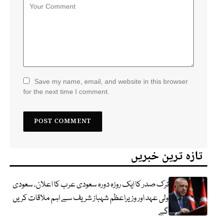
Save my name, email, and website in this browser
for the next time I comment.
تازہ ترین خبریں
ترک صدر کا ایک روزہ دورہ سعودی عرب کا اعلان، سعودی
ولی عہد اور وزیراعظم شہباز شریف سے اہم ملاقات کریں
گے