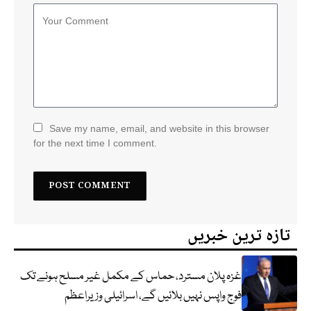
Save my name, email, and website in this browser
for the next time I comment.
تازہ ترین خبریں
غزہ پلان مسترد، حماس کے مکمل غیر مسلح ہونے تک
فوج واپس نہیں بلائیں گے، اسرائیلی وزیراعظم