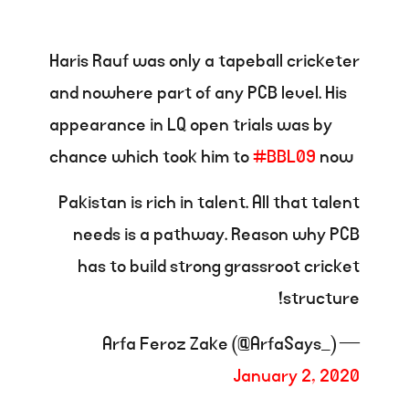
Haris Rauf was only a tapeball cricketer
and nowhere part of any PCB level. His
appearance in LQ open trials was by
chance which took him to
#BBL09
now
Pakistan is rich in talent. All that talent
needs is a pathway. Reason why PCB
has to build strong grassroot cricket
structure!
— Arfa Feroz Zake (@ArfaSays_)
January 2, 2020