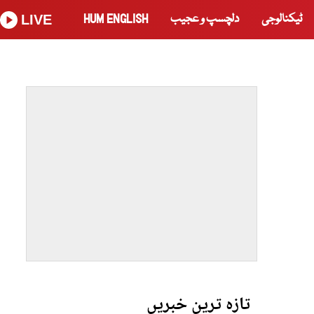
ٹیکنالوجی
دلچسپ و عجیب
HUM ENGLISH
LIVE
تازہ ترین خبریں