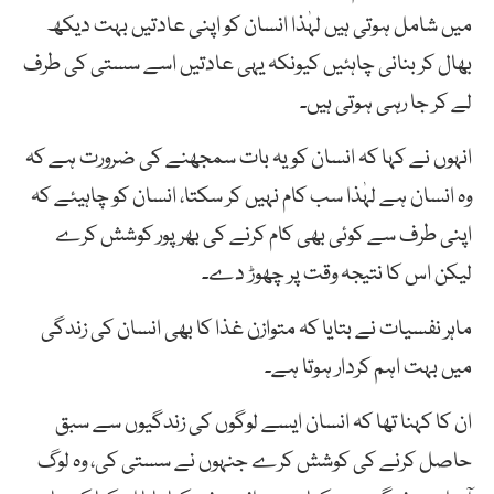
میں شامل ہوتی ہیں لہٰذا انسان کو اپنی عادتیں بہت دیکھ
بھال کر بنانی چاہئیں کیونکہ یہی عادتیں اسے سستی کی طرف
لے کر جا رہی ہوتی ہیں۔
انہوں نے کہا کہ انسان کو یہ بات سمجھنے کی ضرورت ہے کہ
وہ انسان ہے لہٰذا سب کام نہیں کر سکتا، انسان کو چاہیئے کہ
اپنی طرف سے کوئی بھی کام کرنے کی بھرپور کوشش کرے
لیکن اس کا نتیجہ وقت پر چھوڑ دے۔
ماہر نفسیات نے بتایا کہ متوازن غذا کا بھی انسان کی زندگی
میں بہت اہم کردار ہوتا ہے۔
ان کا کہنا تھا کہ انسان ایسے لوگوں کی زندگیوں سے سبق
حاصل کرنے کی کوشش کرے جنہوں نے سستی کی، وہ لوگ