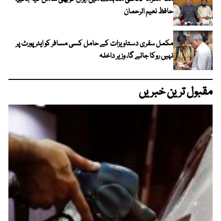
حافظ نعیم الرحمان
مکمل سفری دستاویزات کے حامل کسی مسافر کو ایئرپورٹ پر
نہیں روکا جائے گا، وزیر داخلہ
مقبول ترین خبریں