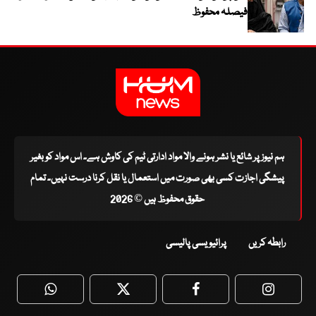
فیصلہ محفوظ
ہم نیوز پر شائع یا نشر ہونے والا مواد ادارتی ٹیم کی کاوش ہے۔ اس مواد کو بغیر
پیشگی اجازت کسی بھی صورت میں استعمال یا نقل کرنا درست نہیں۔ تمام
حقوق محفوظ ہیں © 2026
رابطہ کریں
پرائیویسی پالیسی
WhatsApp
Twitter
Facebook
Faceboo