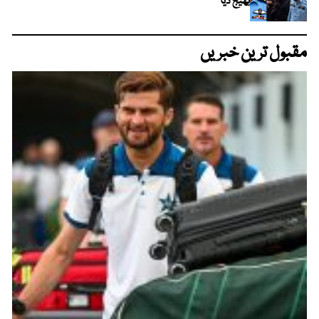
بھیج دیا
مقبول ترین خبریں