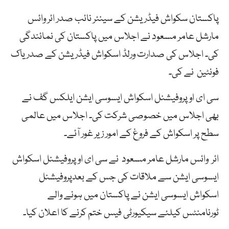
پاکستان سکواش فیڈریشن کے سینئر نائب صدر ائر وائس
مارشل عامر مسعود نے اجلاس میں پاکستان کی نمائندگی
کی۔ اجلاس کی صدارت ورلڈ اسکواش فیڈریشن کے صدر یاک
فونٹین نے کی۔
سی ای او پروفیشنل اسکواش ایسوسی ایشن ایلکس گف نے
بھی اجلاس میں خصوصی شرکت کی۔ اجلاس میں عالمی
سطح پر اسکواش کے فروغ کے امور زیر غور آئے۔
ائر وائس مارشل عامر مسعود نے سی ای او پروفیشنل اسکواش
ایسوسی ایشن سے ملاقات کی جس کے بعدپروفیشنل
اسکواش ایسوسی ایشن نے پاکستان میں ہونے والے
ٹورنامنٹس کیلئے سیکیورٹی فیس ختم کرنے کا اعلان کیا۔