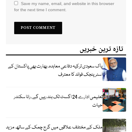
Save my name, email, and website in this browser
for the next time I comment.
تازہ ترین خبریں
پاک سعودی ترکیہ دفاعی معاہدہ، بھارت بھی پاکستان کے
اسٹریٹجک فوائد کا معترف
تعلیمی ادارے 24 اگست تک بند رہیں گے، رانا سکندر
حیات
ملک کے مختلف علاقوں میں گرج چمک کے ساتھ مزید