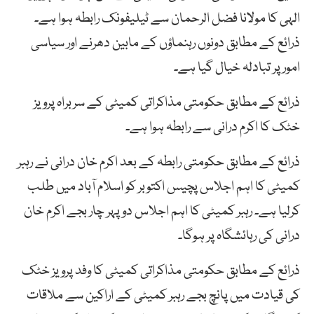
الہی کا مولانا فضل الرحمان سے ٹیلیفونک رابطہ ہوا ہے۔
ذرائع کے مطابق دونوں رہنماؤں کے مابین دھرنے اور سیاسی
امور پر تبادلہ خیال گیا ہے۔
ذرائع کے مطابق حکومتی مذاکراتی کمیٹی کے سربراہ پرویز
خٹک کا اکرم درانی سے رابطہ ہوا ہے۔
ذرائع کے مطابق حکومتی رابطہ کے بعد اکرم خان درانی نے رہبر
کمیٹی کا اہم اجلاس پچیس اکتوبر کو اسلام آباد میں طلب
کرلیا ہے۔ رہبر کمیٹی کا اہم اجلاس دوپہر چار بجے اکرم خان
درانی کی رہائشگاہ پر ہوگا۔
ذرائع کے مطابق حکومتی مذاکراتی کمیٹی کا وفد پرویز خٹک
کی قیادت میں پانچ بجے رہبر کمیٹی کے اراکین سے ملاقات