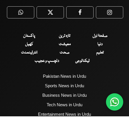
WhatsApp
Twitter
Facebook
Faceboo
صفحۂ اول
تازہ ترین
پاکستان
دنیا
معیشت
کھیل
تعلیم
صحت
انٹرٹینمنٹ
ٹیکنالوجی
دلچسپ و عجیب
Pakistan News in Urdu
Sports News in Urdu
Business News in Urdu
Tech News in Urdu
Entertainment News in Urdu
Health News in Urdu