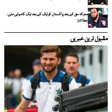
معرکہ حق کے بعد پاکستان کو ایک کے بعد ایک کامیابی ملی،
عطا تارڑ
مقبول ترین خبریں