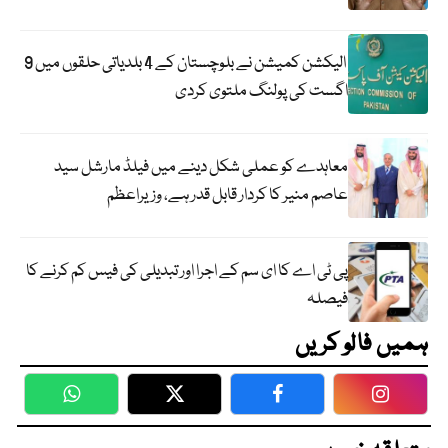
الیکشن کمیشن نے بلوچستان کے 4 بلدیاتی حلقوں میں 9
اگست کی پولنگ ملتوی کردی
معاہدے کو عملی شکل دینے میں فیلڈ مارشل سید
عاصم منیر کا کردار قابل قدر ہے، وزیراعظم
پی ٹی اے کا ای سم کے اجرا اور تبدیلی کی فیس کم کرنے کا
فیصلہ
ہمیں فالو کریں
WhatsApp
Twitter
Facebook
Faceboo