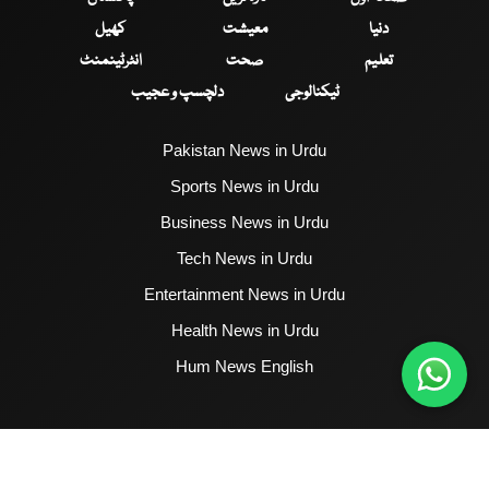
دنیا
معیشت
کھیل
تعلیم
صحت
انٹرٹینمنٹ
ٹیکنالوجی
دلچسپ و عجیب
Pakistan News in Urdu
Sports News in Urdu
Business News in Urdu
Tech News in Urdu
Entertainment News in Urdu
Health News in Urdu
Hum News English
2017 - 2026 © All Copyrights Reserved