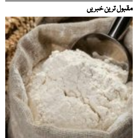
مقبول ترین خبریں