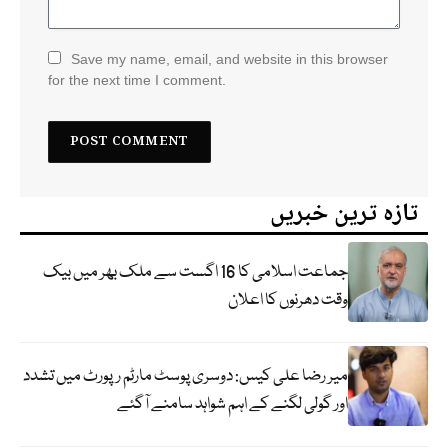
Save my name, email, and website in this browser
for the next time I comment.
تازہ ترین خبریں
جماعت اسلامی کا 16 اگست سے ملک بھر میں بیک
وقت دھرنوں کا اعلان
میر رضا علی کیس: دوسری پوسٹ مارٹم رپورٹ میں تشدد
اور گولی لگنے کے اہم شواہد سامنے آگئے