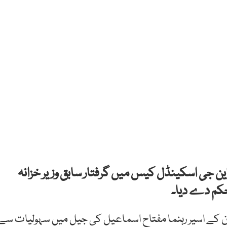
ین جی اسکینڈل کیس میں گرفتار سابق وزیر خزانہ
حکم دے دیا۔
 کے اسیر رہنما مفتاح اسماعیل کی جیل میں سہولیات سے