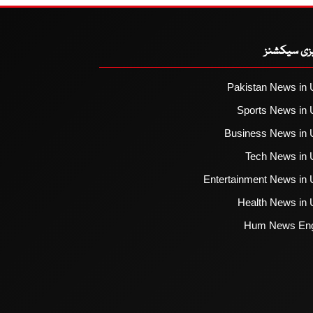
یزی سیکشنز
Pakistan News in 
Sports News in 
Business News in 
Tech News in 
Entertainment News in 
Health News in 
Hum News Eng