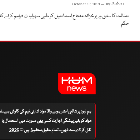
ویب ڈیسک
By
October 17, 2019
عدالت کا سابق وزیر خزانہ مفتاح اسماعیل کو طبی سہولیات فراہم کرنے کا
حکم
ہم نیوز پر شائع یا نشر ہونے والا مواد ادارتی ٹیم کی کاوش ہے۔ 
مواد کو بغیر پیشگی اجازت کسی بھی صورت میں استعمال یا
نقل کرنا درست نہیں۔ تمام حقوق محفوظ ہیں © 2026