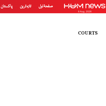
صفحۂ اول
تازہ ترین
پاکستان
6 Aug, 2026
COURTS