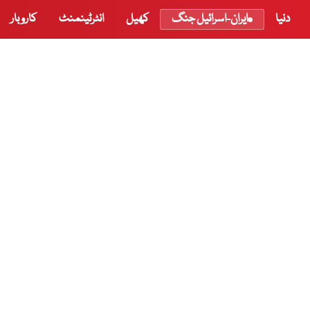
دنیا
ایران-اسرائیل جنگ
کھیل
انٹرٹینمنٹ
کاروبار