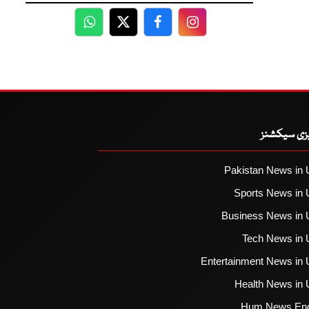
WhatsApp
Twitter
Facebook
Facebook
یزی سیکشنز
Pakistan News in 
Sports News in 
Business News in 
Tech News in 
Entertainment News in 
Health News in 
Hum News Eng