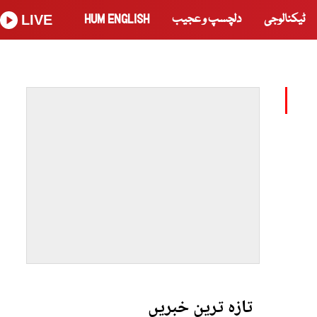
ٹیکنالوجی
دلچسپ و عجیب
HUM ENGLISH
LIVE
تازہ ترین خبریں