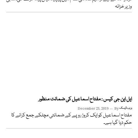
وزیر خزانہ
ایل این جی کیس : مفتاح اسماعیل کی ضمانت منظور
ویب ڈیسک
By
December 23, 2019
مفتاح اسماعیل کو ایک کروڑ روپے کے ضمانتی مچلکے جمع کرانے کا
حکم دیا گیا ہے۔