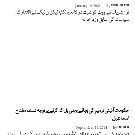
January 19, 2025
By
FAISAL ZAHEER
نواز شريف نے ووٹ کو عزت دو کا نعرہ لگایا لیکن ن لیگ نے اقتدار کی
سیاست کی،سابق وزیر خزانہ
حکومت آئینی ترمیم کی بجائے بجلی بل کم کرنے پر توجہ دے، مفتاح
اسماعیل
September 19, 2024
By
LAL KHAN
فرد واحد کے لیے ترامیم عدالتی نظام میں پیچیدگیاں پیدا کرے گی، سابق