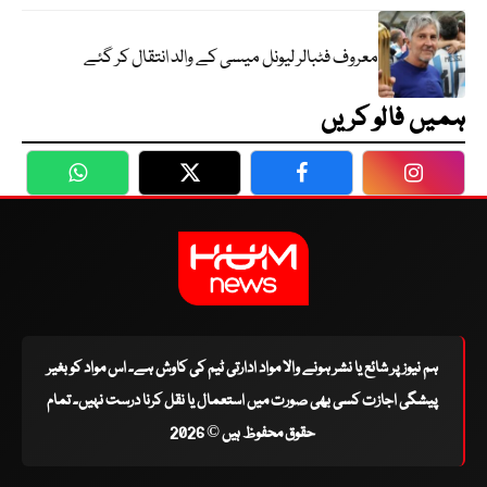
معروف فٹبالر لیونل میسی کے والد انتقال کر گئے
ہمیں فالو کریں
WhatsApp
Twitter
Facebook
Faceboo
ہم نیوز پر شائع یا نشر ہونے والا مواد ادارتی ٹیم کی کاوش ہے۔ اس مواد کو بغیر
پیشگی اجازت کسی بھی صورت میں استعمال یا نقل کرنا درست نہیں۔ تمام
حقوق محفوظ ہیں © 2026