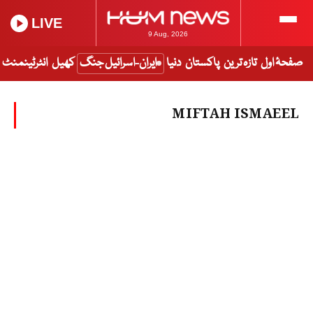
LIVE
9 Aug, 2026
صفحۂ اول
تازہ ترین
پاکستان
دنیا
ایران-اسرائیل جنگ
کھیل
انٹرٹینمنٹ
MIFTAH ISMAEEL