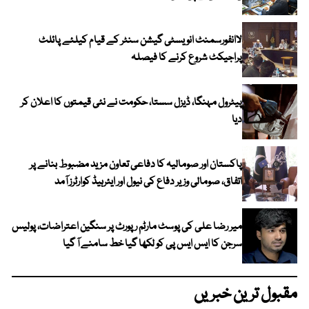
لاانفورسمنٹ انویسٹی گیشن سنٹر کے قیام کیلئے پائلٹ
پراجیکٹ شروع کرنے کا فیصلہ
پیٹرول مہنگا، ڈیزل سستا، حکومت نے نئی قیمتوں کا اعلان کر
دیا
پاکستان اور صومالیہ کا دفاعی تعاون مزید مضبوط بنانے پر
اتفاق، صومالی وزیر دفاع کی نیول اور ایئرہیڈ کوارٹرز آمد
میر رضا علی کی پوسٹ مارٹم رپورٹ پر سنگین اعتراضات، پولیس
سرجن کا ایس ایس پی کو لکھا گیا خط سامنے آ گیا
مقبول ترین خبریں