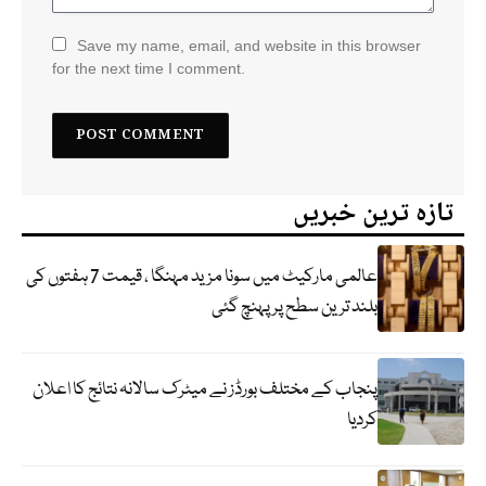
Save my name, email, and website in this browser
for the next time I comment.
تازہ ترین خبریں
عالمی مارکیٹ میں سونا مزید مہنگا ، قیمت 7 ہفتوں کی
بلند ترین سطح پر پہنچ گئی
پنجاب کے مختلف بورڈز نے میٹرک سالانہ نتائج کا اعلان
کردیا