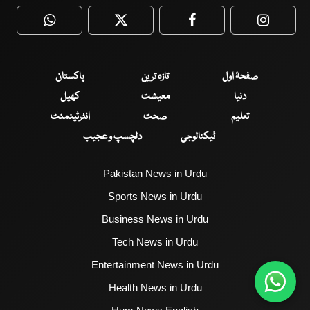
WhatsApp
Twitter
Facebook
Faceboo
صفحۂ اول
تازہ ترین
پاکستان
دنیا
معیشت
کھیل
تعلیم
صحت
انٹرٹینمنٹ
ٹیکنالوجی
دلچسپ و عجیب
Pakistan News in Urdu
Sports News in Urdu
Business News in Urdu
Tech News in Urdu
Entertainment News in Urdu
Health News in Urdu