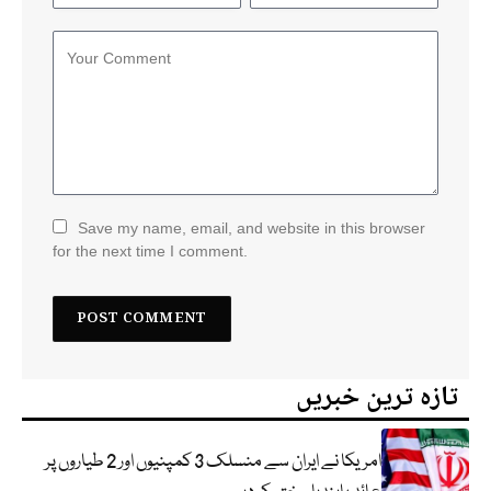
Save my name, email, and website in this browser
for the next time I comment.
تازہ ترین خبریں
امریکا نے ایران سے منسلک 3 کمپنیوں اور 2 طیاروں پر