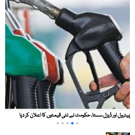
پیٹرول اور ڈیزل سستا، حکومت نے نئی قیمتوں کا اعلان کر دیا