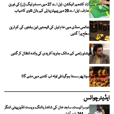
آزاد کشمیر الیکشن ، ایل اے 27 میں مسلم لیگ (ن) کی نورین
عارف ، ایل اے 28 میں پیپلز پارٹی کے بازل نقوی کامیاب
عالمی منڈی میں خام تیل کی قیمتیں تین ہفتوں کی کم ترین
سطح پر آ گئیں
پشاور زلمی کے مالک جاوید آفریدی کی والدہ انتقال کر گئیں
سونا پھر سستا ہوگیا،فی تولہ اب کتنے میں ملے گا؟
ایڈیٹرچوائس
دوسرا ٹیسٹ، ساجد خان کی شاندار بالنگ، ویسٹ انڈیز پہلی اننگز