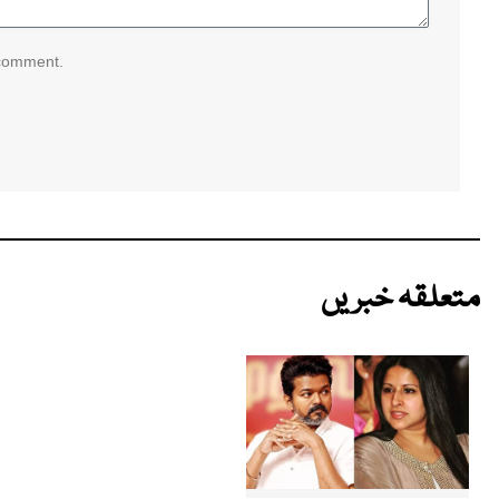
 comment.
متعلقہ خبریں