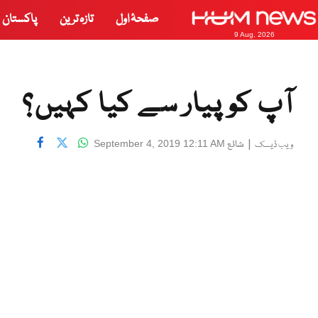
صفحۂ اول
تازہ ترین
پاکستان
9 Aug, 2026
آپ کو پیار سے کیا کہیں؟
|
شائع
September 4, 2019 12:11 AM
ویب ڈیسک