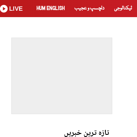
ٹیکنالوجی
دلچسپ و عجیب
HUM ENGLISH
LIVE
تازہ ترین خبریں