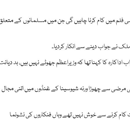
یسی فلم میں کام کرنا چاہیں گی جن میں مسلمانوں کے متعلق
ملک نے جواب دینے سے انکار کردیا۔
داکارہ کا کہنا تھا کہ وزیراعظم جھوٹے نہیں ہیں، بد دیانت
 اپنی مرضی سے چھوڑا ورنہ شیوسینا کے غنڈوں میں اتنی مجال
رت کام کرنے سے خوش نہیں تھے وہاں فنکاروں کی نشونما