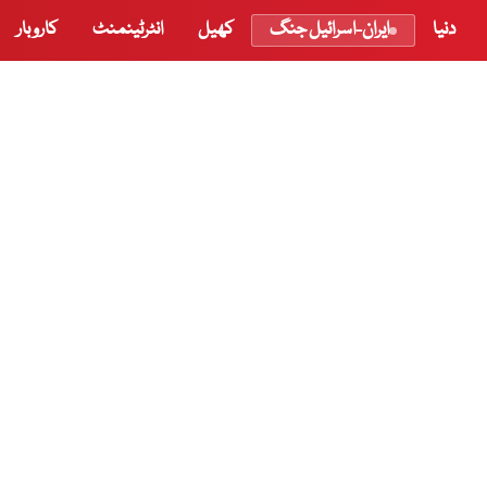
دنیا
ایران-اسرائیل جنگ
کھیل
انٹرٹینمنٹ
کاروبار