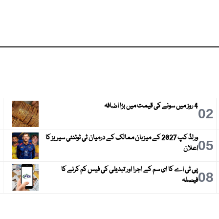
4 روز میں سونے کی قیمت میں بڑا اضافہ
3
02
ورلڈ کپ 2027 کے میزبان ممالک کے درمیان ٹی ٹوئنٹی سیریز کا
6
05
اعلان
پی ٹی اے کا ای سم کے اجرا اور تبدیلی کی فیس کم کرنے کا
9
08
فیصلہ