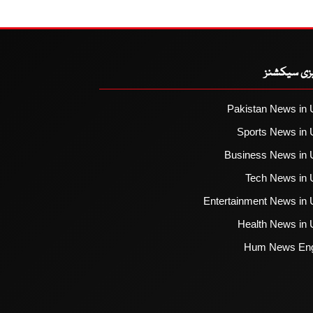
یزی سیکشنز
Pakistan News in 
Sports News in 
Business News in 
Tech News in 
Entertainment News in 
Health News in 
Hum News Eng