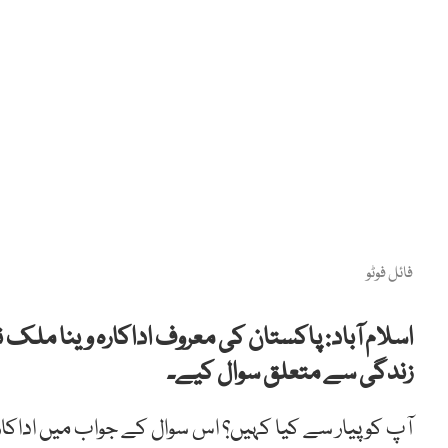
فائل فوٹو
اسلام آباد: پاکستان کی معروف اداکارہ وینا ملک 
زندگی سے متعلق سوال کیے۔
آپ کو پیار سے کیا کہیں؟ اس سوال کے جواب میں اداکارہ