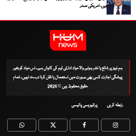
ہیں، امریکی صدر
ہم نیوز پر شائع یا نشر ہونے والا مواد ادارتی ٹیم کی کاوش ہے۔ اس مواد کو بغیر
پیشگی اجازت کسی بھی صورت میں استعمال یا نقل کرنا درست نہیں۔ تمام
حقوق محفوظ ہیں © 2026
رابطہ کریں
پرائیویسی پالیسی
WhatsApp
Twitter
Facebook
Faceboo