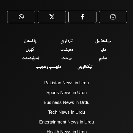
WhatsApp
Twitter
Facebook
Faceboo
صفحۂ اول
تازہ ترین
پاکستان
دنیا
معیشت
کھیل
تعلیم
صحت
انٹرٹینمنٹ
ٹیکنالوجی
دلچسپ و عجیب
Pakistan News in Urdu
Sports News in Urdu
Business News in Urdu
Tech News in Urdu
Entertainment News in Urdu
Health News in Urdu