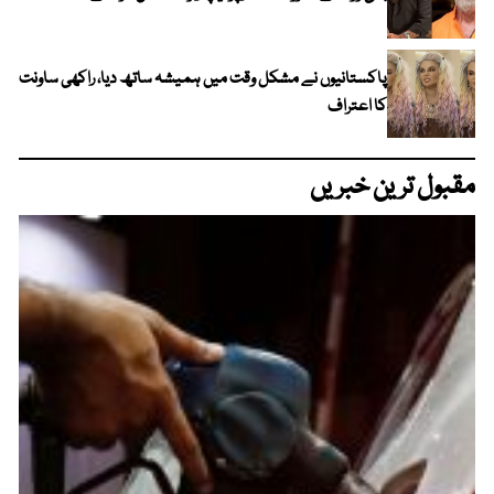
پاکستانیوں نے مشکل وقت میں ہمیشہ ساتھ دیا، راکھی ساونت
کا اعتراف
مقبول ترین خبریں