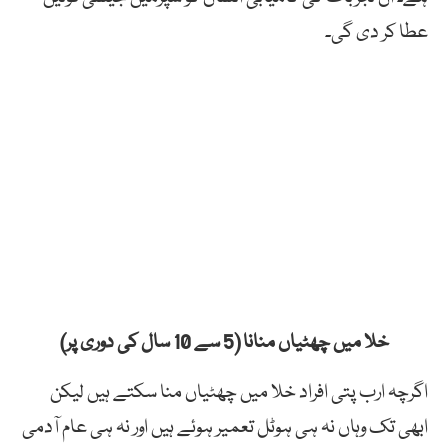
عطا کر دی گی۔
خلا میں چھٹیاں منانا (5 سے 10 سال کی دوری پر)
اگرچہ ارب پتی افراد خلا میں چھٹیاں منا سکتے ہیں لیکن
ابھی تک وہاں نہ ہی ہوٹل تعمیر ہوئے ہیں اور نہ ہی عام آدمی