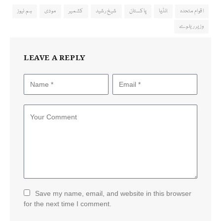
اقوام متحدہ
ٰانڈیا
پاکستان
شیخ رشید
کشمیر
مودی
ہم نیوز
وزیر ریلوے
LEAVE A REPLY
Save my name, email, and website in this browser
for the next time I comment.