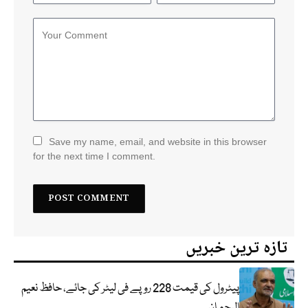
Save my name, email, and website in this browser
for the next time I comment.
تازہ ترین خبریں
پیٹرول کی قیمت 228 روپے فی لیٹر کی جائے، حافظ نعیم
الرحمان