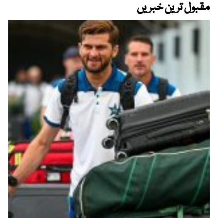
مقبول ترین خبریں