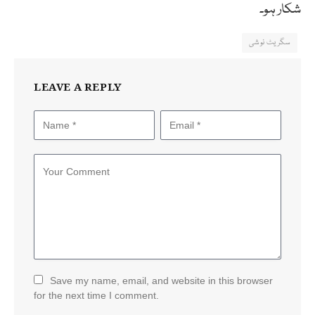
شکار ہو۔
سگریٹ نوشی
LEAVE A REPLY
Save my name, email, and website in this browser
for the next time I comment.