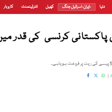
دنیا
ایران-اسرائیل جنگ
کھیل
انٹرٹینمنٹ
کاروبار
 پاکستانی کرنسی کی قدر میں
|
J