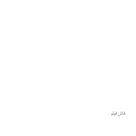
فائل فوٹو