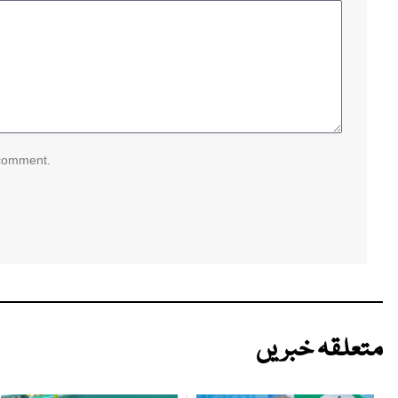
 comment.
متعلقہ خبریں