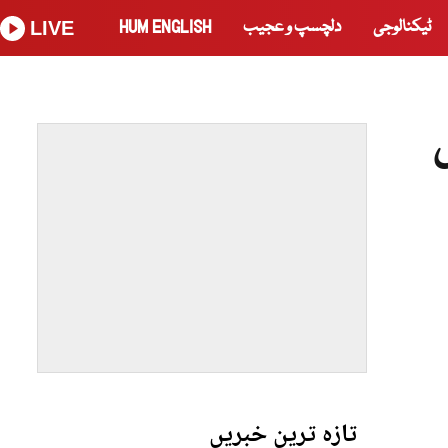
ٹیکنالوجی
دلچسپ و عجیب
HUM ENGLISH
LIVE
تازہ ترین خبریں