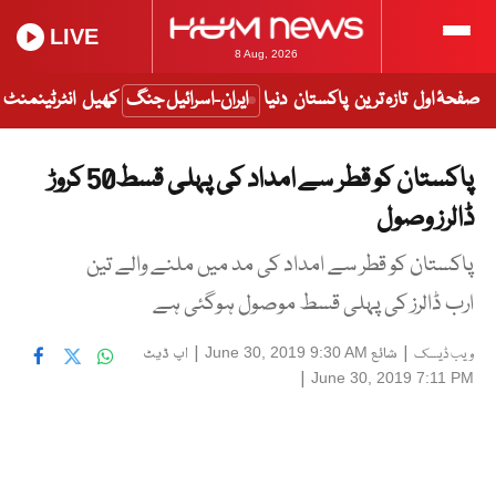
LIVE
8 Aug, 2026
صفحۂ اول
تازہ ترین
پاکستان
دنیا
ایران-اسرائیل جنگ
کھیل
انٹرٹینمنٹ
پاکستان کو قطر سے امداد کی پہلی قسط50 کروڑ
ڈالرز وصول
پاکستان کو قطر سے امداد کی مد میں ملنے والے تین
ارب ڈالرز کی پہلی قسط موصول ہوگئی ہے
|
شائع
|
اپ ڈیٹ
June 30, 2019 9:30 AM
ویب ڈیسک
|
June 30, 2019 7:11 PM