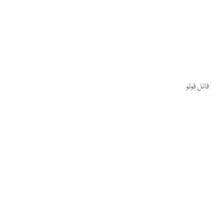
فائل فوٹو