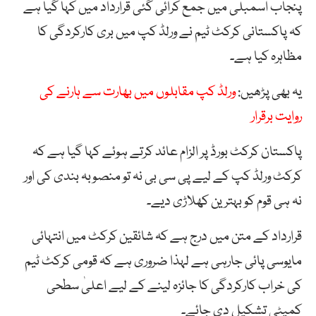
پنجاب اسمبلی میں جمع کرائی گئی قرارداد میں کہا گیا ہے
کہ پاکستانی کرکٹ ٹیم نے ورلڈ کپ میں بری کارکردگی کا
مظاہرہ کیا ہے۔
یہ بھی پڑھیں:
ورلڈ کپ مقابلوں میں بھارت سے ہارنے کی
روایت برقرار
پاکستان کرکٹ بورڈ پر الزام عائد کرتے ہوئے کہا گیا ہے کہ
کرکٹ ورلڈ کپ کے لیے پی سی بی نہ تو منصوبہ بندی کی اور
نہ ہی قوم کو بہترین کھلاڑی دیے۔
قرارداد کے متن میں درج ہے کہ شائقین کرکٹ میں انتہائی
مایوسی پائی جارہی ہے لہذا ضروری ہے کہ قومی کرکٹ ٹیم
کی خراب کارکردگی کا جائزہ لینے کے لیے اعلیٰ سطحی
کمیٹی تشکیل دی جائے۔