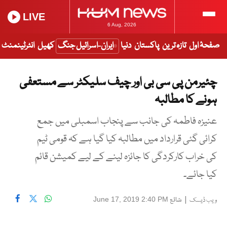
LIVE
6 Aug, 2026
صفحۂ اول
تازہ ترین
پاکستان
دنیا
ایران-اسرائیل جنگ
کھیل
انٹرٹینمنٹ
چئیرمن پی سی بی اور چیف سلیکٹر سے مستعفی
ہونے کا مطالبہ
عنیزہ فاطمہ کی جانب سے پنجاب اسمبلی میں جمع
کرائی گئی قرارداد میں مطالبہ کیا گیا ہے کہ قومی ٹیم
کی خراب کارکردگی کا جائزہ لینے کے لیے کمیشن قائم
کیا جائے۔
|
شائع
June 17, 2019 2:40 PM
ویب ڈیسک