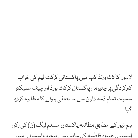
لاہور: کرکٹ ورلڈ کپ میں پاکستانی کرکٹ ٹیم کی خراب
کارکردگی پر چئیرمن پاکستان کرکٹ بورڈ اور چیف سلیکٹر
سمیت تمام ذمہ داران سے مستعفی ہونے کا مطالبہ کردیا
گیا۔
ہم نیوز کے مطابق مطالبہ پاکستان مسلم لیگ (ن) کی رکن
اسمبلی عنیزہ فاطمہ کی جانب سے پنجاب اسمبلی میں