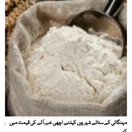
مہنگائی کے ستائے شہریوں کیلئے اچھی خبر، آٹے کی قیمت میں
پیٹ
کمی