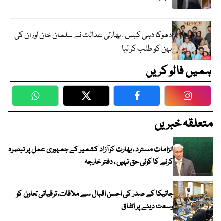
دھوکا دہی کیس ، بھارتی عدالت نے سلمان خان اور ان کی
بہن کو طلب کر لیا
ہمیں فالو کریں
WhatsApp
Twitter
Facebook
Faceboo
متعلقہ خبریں
الزامات مسترد ، بھارت کو آزاد کشمیر کے جمہوری عمل پر تبصرہ
کرنے کا کوئی حق نہیں ، دفتر خارجہ
جائیکا کے صدر کی احسن اقبال سے ملاقات، ترقیاتی تعاون کو
وسعت دینے پر اتفاق