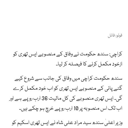
فوٹو: فائل
کراچی: سندھ حکومت نے وفاق کے منصوبے ایس تھری کو
ازخود مکمل کرنے کا فیصلہ کر لیا۔
سندھ حکومت کراچی میں وفاق کی جانب سے شروع کیے
گئے پانی کے منصوبے ایس تھری کو اب خود مکمل کرے
گی۔ ایس تھری منصوبے کی کل مالیت 36 ارب روپے ہے اور
اب تک اس منصوبہ پر 10 ارب روپے خرچ ہو چکے ہیں۔
وزیر اعلیٰ سندھ سید مراد علی شاہ نے ایس تھری اسکیم کو