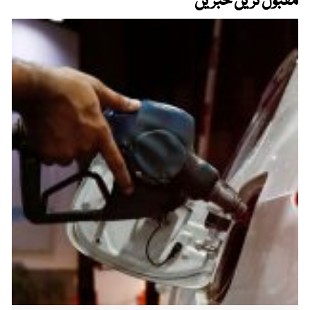
مقبول ترین خبریں