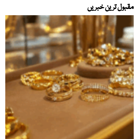
مقبول ترین خبریں