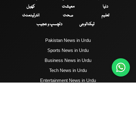
دنیا
معیشت
کھیل
تعلیم
صحت
انٹرٹینمنٹ
ٹیکنالوجی
دلچسپ و عجیب
Pakistan News in Urdu
Sports News in Urdu
Business News in Urdu
Tech News in Urdu
Entertainment News in Urdu
Health News in Urdu
Hum News English
2017 - 2026 © All Copyrights Reserved