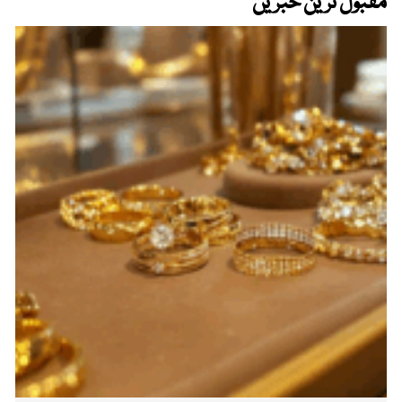
مقبول ترین خبریں