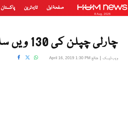
صفحۂ اول
تازہ ترین
پاکستان
8 Aug, 2026
چارلی چپلن کی 130 ویں سالگرہ
|
شائع
April 16, 2019 1:30 PM
ویب ڈیسک