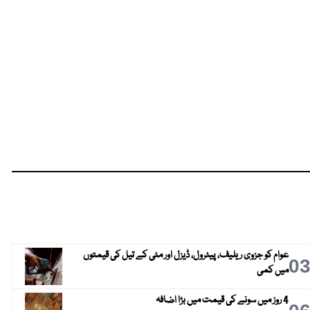
عوام کو جزوی ریلیف، پیٹرول، ڈیزل اور مٹی کے تیل کی قیمتوں
0
میں کمی
4 روز میں سونے کی قیمت میں بڑا اضافہ