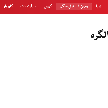
دنیا
ایران-اسرائیل جنگ
کھیل
انٹرٹینمنٹ
کاروبار