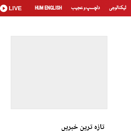
ٹیکنالوجی
دلچسپ و عجیب
HUM ENGLISH
LIVE
تازہ ترین خبریں