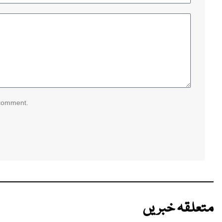
 comment.
متعلقہ خبریں