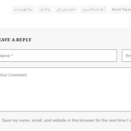
World Theat
آغا حشرکاشمیری
امتیاز علی تاج
پاکستان
ورلڈ تھیٹرڈے
EAVE A REPLY
Save my name, email, and website in this browser for the next time I