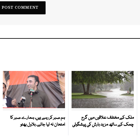
ملک کے مختلف علاقوں میں گرج
ہم صبر کر رہے ہیں، ہمارے صبر کا
چمک کے ساتھ مزید بارش کی پیشگوئی
امتحان نہ لیا جائے، بلاول بھٹو