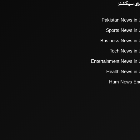
یزی سیکشنز
Pakistan News in 
Sports News in 
Business News in 
Tech News in 
Entertainment News in 
Health News in 
Hum News Eng