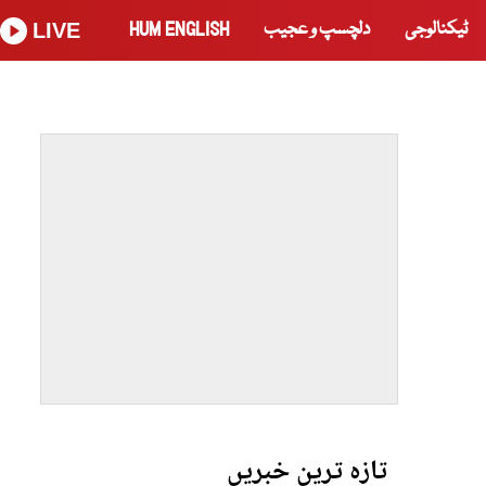
ٹیکنالوجی
دلچسپ و عجیب
HUM ENGLISH
LIVE
تازہ ترین خبریں