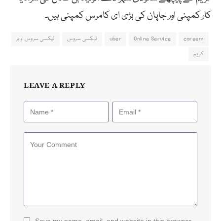
کار
کمپنی
اور
جاپان
کی
بڑی
ای
کامرس
کمپنی
ہیں۔
careem
Online Service
uber
ٹیکسی سروس
ٹیکسی سروس اوبر
کریم
LEAVE A REPLY
Save my name, email, and website in this browser