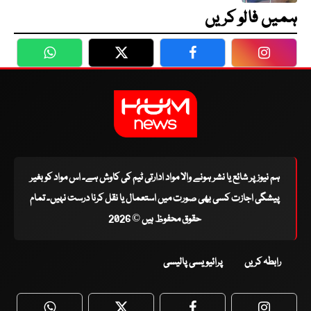
ہمیں فالو کریں
WhatsApp
Twitter
Facebook
Faceboo
ہم نیوز پر شائع یا نشر ہونے والا مواد ادارتی ٹیم کی کاوش ہے۔ اس مواد کو بغیر
پیشگی اجازت کسی بھی صورت میں استعمال یا نقل کرنا درست نہیں۔ تمام
حقوق محفوظ ہیں © 2026
رابطہ کریں
پرائیویسی پالیسی